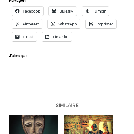
Partager :
Facebook
Bluesky
Tumblr
Pinterest
WhatsApp
Imprimer
E-mail
LinkedIn
J’aime ça :
SIMILAIRE