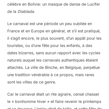
célèbre en Bolivie: un masque de danse de Lucifer
de la
Diablada
.
Le carnaval est une période un peu oubliée en
France et en Europe en général, et s’il est pratiqué,
il s’agit encore, le plus souvent, d’un appât pour les
touristes, ou d’une fête pour les enfants, à des
dates bizarres, sans aucun rapport avec les cycles
naturels auquel les carnavals authentiques étaient
attachés. La ville de Binche, en Belgique, perpétue
une tradition vénérable à ce propos, mais rares
sont les villes de ce genre.
Car le carnaval était un rite agraire, censé chasser
le « bonhomme hiver » et faire revenir le printemps
et sa douceur. L’enjeu était de taille. et cette fête de