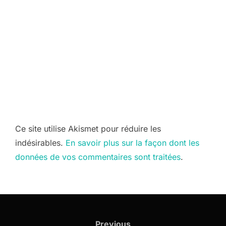
Ce site utilise Akismet pour réduire les
indésirables.
En savoir plus sur la façon dont les
données de vos commentaires sont traitées
.
Navigation
de
Previous
Previous