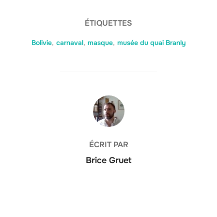
ÉTIQUETTES
Bolivie
,
carnaval
,
masque
,
musée du quai Branly
AUTEUR DE LA PUBLICATION
ÉCRIT PAR
Brice Gruet