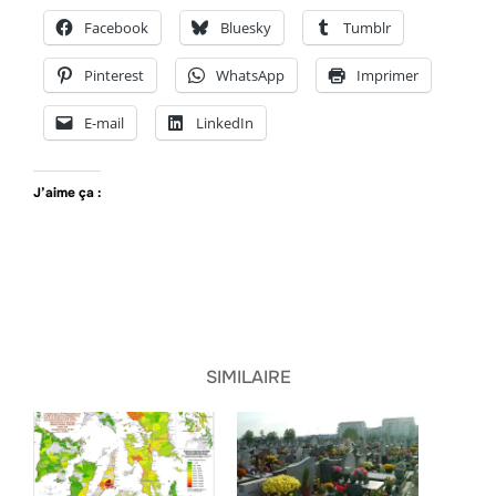
Facebook
Bluesky
Tumblr
Pinterest
WhatsApp
Imprimer
E-mail
LinkedIn
J’aime ça :
SIMILAIRE