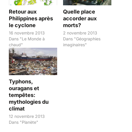
Retour aux
Quelle place
Philippines après
accorder aux
le cyclone
morts?
16 novembre 2013
2 novembre 2013
Dans "Le Monde à
Dans "Géographies
chaud"
imaginaires"
Typhons,
ouragans et
tempêtes:
mythologies du
climat
12 novembre 2013
Dans "Planète"