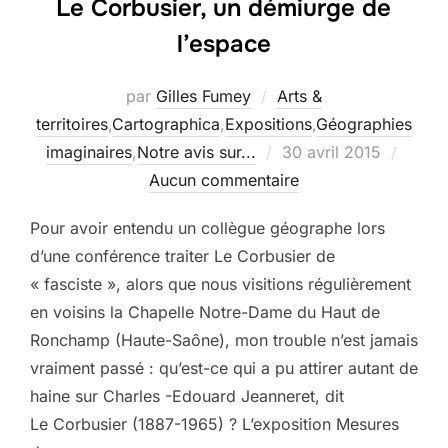
Le Corbusier, un démiurge de
l’espace
par
Gilles Fumey
Arts &
territoires
,
Cartographica
,
Expositions
,
Géographies
Publié
imaginaires
,
Notre avis sur...
30 avril 2015
le
Aucun commentaire
Pour avoir entendu un collègue géographe lors
d’une conférence traiter Le Corbusier de
« fasciste », alors que nous visitions régulièrement
en voisins la Chapelle Notre-Dame du Haut de
Ronchamp (Haute-Saône), mon trouble n’est jamais
vraiment passé : qu’est-ce qui a pu attirer autant de
haine sur Charles -Edouard Jeanneret, dit
Le Corbusier (1887-1965) ? L’exposition Mesures