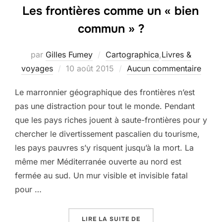
Les frontières comme un « bien
commun » ?
par
Gilles Fumey
Cartographica
,
Livres &
Publié
voyages
10 août 2015
Aucun commentaire
le
Le marronnier géographique des frontières n’est
pas une distraction pour tout le monde. Pendant
que les pays riches jouent à saute-frontières pour y
chercher le divertissement pascalien du tourisme,
les pays pauvres s’y risquent jusqu’à la mort. La
même mer Méditerranée ouverte au nord est
fermée au sud. Un mur visible et invisible fatal
pour …
« LES FRONTIÈRES COM
LIRE LA SUITE DE