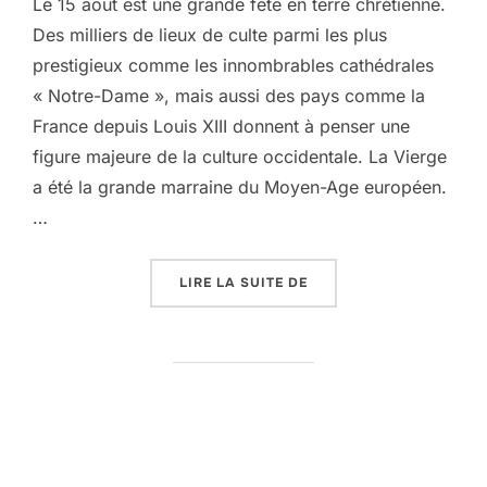
Le 15 août est une grande fête en terre chrétienne.
Des milliers de lieux de culte parmi les plus
prestigieux comme les innombrables cathédrales
« Notre-Dame », mais aussi des pays comme la
France depuis Louis XIII donnent à penser une
figure majeure de la culture occidentale. La Vierge
a été la grande marraine du Moyen-Age européen.
…
« ET SURGIT LA VIERGE…
LIRE LA SUITE DE