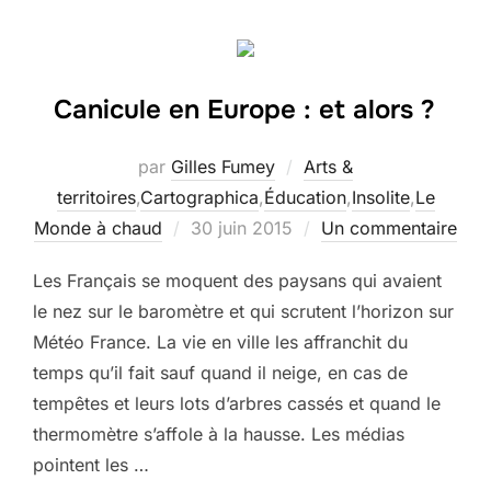
Canicule en Europe : et alors ?
par
Gilles Fumey
Arts &
territoires
,
Cartographica
,
Éducation
,
Insolite
,
Le
Publié
Monde à chaud
30 juin 2015
Un commentaire
le
Les Français se moquent des paysans qui avaient
le nez sur le baromètre et qui scrutent l’horizon sur
Météo France. La vie en ville les affranchit du
temps qu’il fait sauf quand il neige, en cas de
tempêtes et leurs lots d’arbres cassés et quand le
thermomètre s’affole à la hausse. Les médias
pointent les …