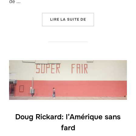
de …
« LE CORBUSIER, UN DÉ
LIRE LA SUITE DE
Doug Rickard: l’Amérique sans
fard