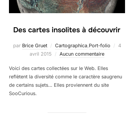
Des cartes insolites à découvrir
Publié
par
Brice Gruet
Cartographica
,
Port-folio
4
le
avril 2015
Aucun commentaire
Voici des cartes collectées sur le Web. Elles
reflètent la diversité comme le caractère saugrenu
de certains sujets… Elles proviennent du site
SooCurious.