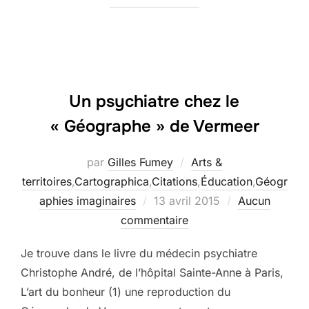
Un psychiatre chez le
« Géographe » de Vermeer
par
Gilles Fumey
Arts &
territoires
,
Cartographica
,
Citations
,
Éducation
,
Géogr
Publié
aphies imaginaires
13 avril 2015
Aucun
le
commentaire
Je trouve dans le livre du médecin psychiatre
Christophe André, de l’hôpital Sainte-Anne à Paris,
L’art du bonheur (1) une reproduction du