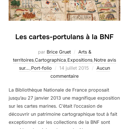
Les cartes-portulans à la BNF
par
Brice Gruet
Arts &
territoires
,
Cartographica
,
Expositions
,
Notre avis
Publié
sur...
,
Port-folio
14 juillet 2015
Aucun
le
commentaire
La Bibliothèque Nationale de France proposait
jusqu’au 27 janvier 2013 une magnifique exposition
sur les cartes marines. C’était l’occasion de
découvrir un patrimoine cartographique tout à fait
exceptionnel car les collections de la BNF sont