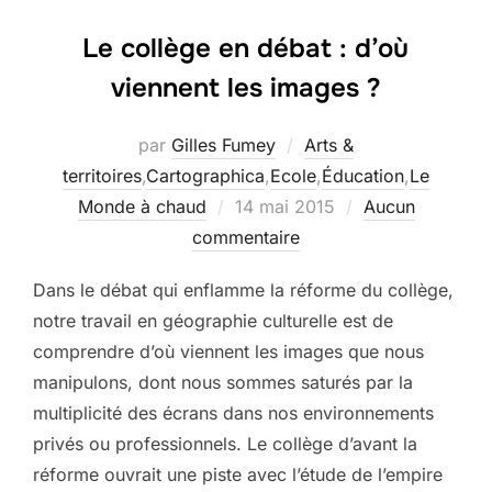
Le collège en débat : d’où
viennent les images ?
par
Gilles Fumey
Arts &
territoires
,
Cartographica
,
Ecole
,
Éducation
,
Le
Publié
Monde à chaud
14 mai 2015
Aucun
le
commentaire
Dans le débat qui enflamme la réforme du collège,
notre travail en géographie culturelle est de
comprendre d’où viennent les images que nous
manipulons, dont nous sommes saturés par la
multiplicité des écrans dans nos environnements
privés ou professionnels. Le collège d’avant la
réforme ouvrait une piste avec l’étude de l’empire