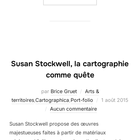
Susan Stockwell, la cartographie
comme quête
par
Brice Gruet
Arts &
Publié
territoires
,
Cartographica
,
Port-folio
1 août 2015
le
Aucun commentaire
Susan Stockwell propose des œuvres
majestueuses faites à partir de matériaux