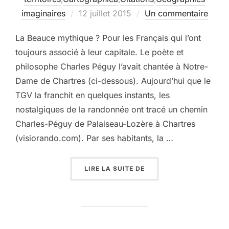
Publié
imaginaires
12 juillet 2015
Un commentaire
le
La Beauce mythique ? Pour les Français qui l’ont
toujours associé à leur capitale. Le poète et
philosophe Charles Péguy l’avait chantée à Notre-
Dame de Chartres (ci-dessous). Aujourd’hui que le
TGV la franchit en quelques instants, les
nostalgiques de la randonnée ont tracé un chemin
Charles-Péguy de Palaiseau-Lozère à Chartres
(visiorando.com). Par ses habitants, la …
« PAYSAGES MYTHIQUES 
LIRE LA SUITE DE