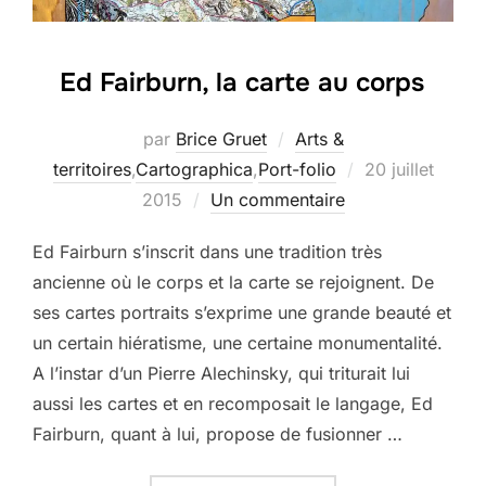
Ed Fairburn, la carte au corps
par
Brice Gruet
Arts &
Publié
territoires
,
Cartographica
,
Port-folio
20 juillet
le
2015
Un commentaire
Ed Fairburn s’inscrit dans une tradition très
ancienne où le corps et la carte se rejoignent. De
ses cartes portraits s’exprime une grande beauté et
un certain hiératisme, une certaine monumentalité.
A l’instar d’un Pierre Alechinsky, qui triturait lui
aussi les cartes et en recomposait le langage, Ed
Fairburn, quant à lui, propose de fusionner …