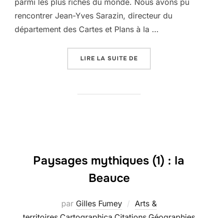
parmi les plus riches du monde. Nous avons pu
rencontrer Jean-Yves Sarazin, directeur du
département des Cartes et Plans à la …
« LES CARTES-PORTULA
LIRE LA SUITE DE
Paysages mythiques (1) : la
Beauce
par
Gilles Fumey
Arts &
territoires
,
Cartographica
,
Citations
,
Géographies