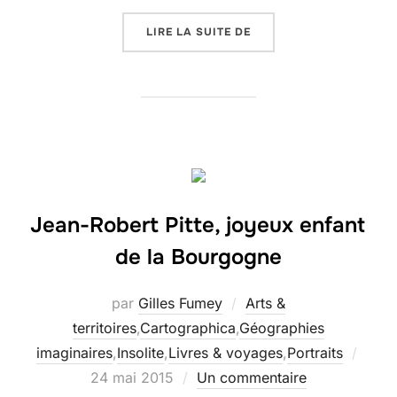
« CANICULE EN EUROPE :
LIRE LA SUITE DE
Jean-Robert Pitte, joyeux enfant
de la Bourgogne
par
Gilles Fumey
Arts &
territoires
,
Cartographica
,
Géographies
Publi
imaginaires
,
Insolite
,
Livres & voyages
,
Portraits
le
24 mai 2015
Un commentaire