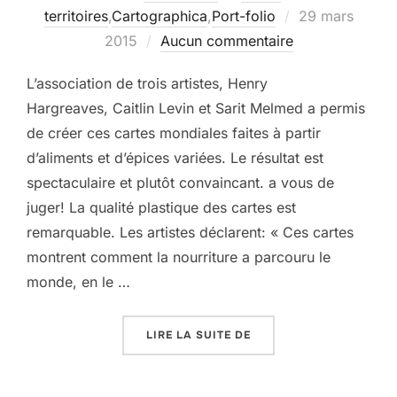
Publié
territoires
,
Cartographica
,
Port-folio
29 mars
le
2015
Aucun commentaire
L’association de trois artistes, Henry
Hargreaves, Caitlin Levin et Sarit Melmed a permis
de créer ces cartes mondiales faites à partir
d’aliments et d’épices variées. Le résultat est
spectaculaire et plutôt convaincant. a vous de
juger! La qualité plastique des cartes est
remarquable. Les artistes déclarent: « Ces cartes
montrent comment la nourriture a parcouru le
monde, en le …
« LE MONDE COMESTIBL
LIRE LA SUITE DE