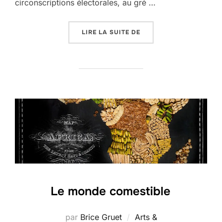
circonscriptions électorales, au gré …
« ÉLECTIONS DÉPARTEM
LIRE LA SUITE DE
Le monde comestible
par
Brice Gruet
Arts &