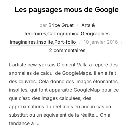
Les paysages mous de Google
par
Brice Gruet
Arts &
territoires
,
Cartographica
,
Géographies
Publié
imaginaires
,
Insolite
,
Port-folio
10 janvier 2016
le
2 commentaires
L’artiste new-yorkais Clement Valla a repéré des
anomalies de calcul de GoogleMaps. Il en a fait
des œuvres. Cela donne des images étonnantes,
insolites, qui font apparaître GoogleMap pour ce
que c’est: des images calculées, des
approximations du réel mais en aucun cas un
substitut ou un équivalent de la réalité… On a
tendance à …