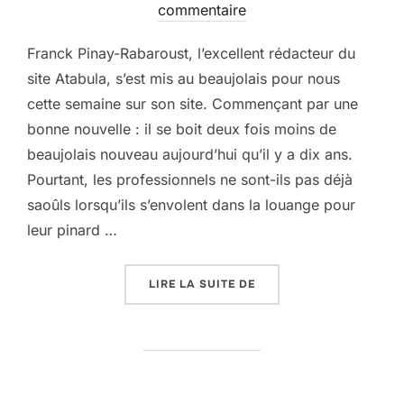
le
commentaire
Franck Pinay-Rabaroust, l’excellent rédacteur du
site Atabula, s’est mis au beaujolais pour nous
cette semaine sur son site. Commençant par une
bonne nouvelle : il se boit deux fois moins de
beaujolais nouveau aujourd’hui qu’il y a dix ans.
Pourtant, les professionnels ne sont-ils pas déjà
saoûls lorsqu’ils s’envolent dans la louange pour
leur pinard …
« BEAUJOLAIS OU BEAU
LIRE LA SUITE DE