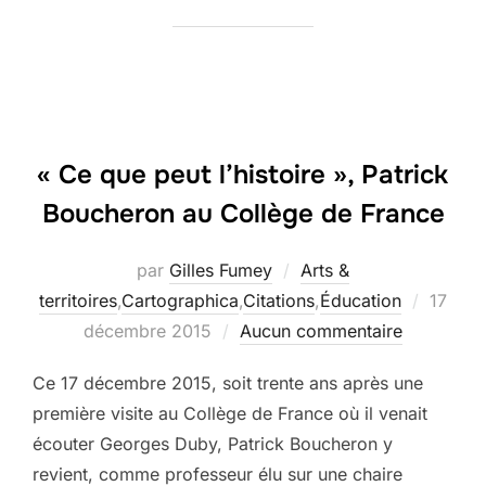
« Ce que peut l’histoire », Patrick
Boucheron au Collège de France
par
Gilles Fumey
Arts &
Publié
territoires
,
Cartographica
,
Citations
,
Éducation
17
le
décembre 2015
Aucun commentaire
Ce 17 décembre 2015, soit trente ans après une
première visite au Collège de France où il venait
écouter Georges Duby, Patrick Boucheron y
revient, comme professeur élu sur une chaire