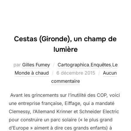
Cestas (Gironde), un champ de
lumière
par
Gilles Fumey
Cartographica
,
Enquêtes
,
Le
Publié
Monde à chaud
6 décembre 2015
Aucun
le
commentaire
Avant les grincements sur l’inutilité des COP, voici
une entreprise française, Eiffage, qui a mandaté
Clemessy, l’Allemand Krinner et Schneider Electric
pour construire un parc solaire (« le plus grand
d’Europe » aiment à dire ces grands enfants) à