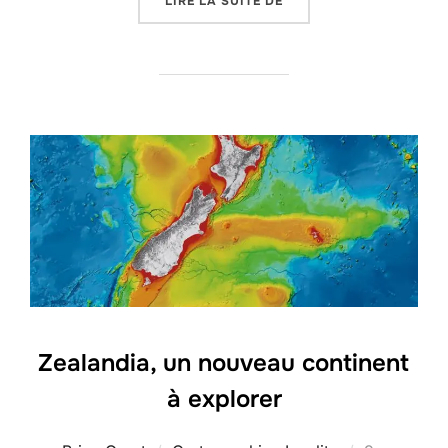
« LA POSSIBILITÉ D’UN
LIRE LA SUITE DE
Zealandia, un nouveau continent
à explorer