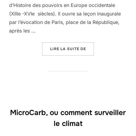
d’Histoire des pouvoirs en Europe occidentale
(XIIIe -XVIe siècles). Il ouvre sa leçon inaugurale
par l’évocation de Paris, place de la République,
après les …
« « CE QUE PEUT L’HIS
LIRE LA SUITE DE
MicroCarb, ou comment surveiller
le climat