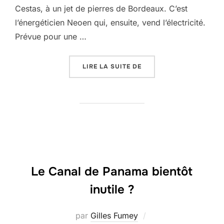
Cestas, à un jet de pierres de Bordeaux. C’est
l’énergéticien Neoen qui, ensuite, vend l’électricité.
Prévue pour une …
« CESTAS (GIRONDE), U
LIRE LA SUITE DE
Le Canal de Panama bientôt
inutile ?
par
Gilles Fumey