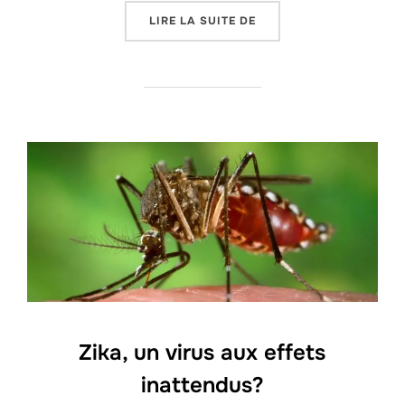
« L’EUROPE EXISTE-T-E
LIRE LA SUITE DE
Zika, un virus aux effets
inattendus?