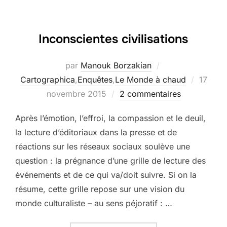
Inconscientes civilisations
par
Manouk Borzakian
Publié
Cartographica
,
Enquêtes
,
Le Monde à chaud
17
le
novembre 2015
2 commentaires
Après l’émotion, l’effroi, la compassion et le deuil,
la lecture d’éditoriaux dans la presse et de
réactions sur les réseaux sociaux soulève une
question : la prégnance d’une grille de lecture des
événements et de ce qui va/doit suivre. Si on la
résume, cette grille repose sur une vision du
monde culturaliste – au sens péjoratif : …