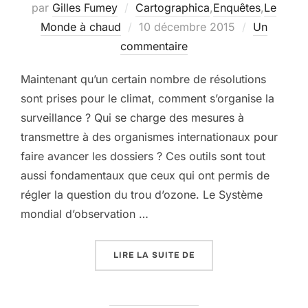
par
Gilles Fumey
Cartographica
,
Enquêtes
,
Le
Publié
Monde à chaud
10 décembre 2015
Un
le
commentaire
Maintenant qu’un certain nombre de résolutions
sont prises pour le climat, comment s’organise la
surveillance ? Qui se charge des mesures à
transmettre à des organismes internationaux pour
faire avancer les dossiers ? Ces outils sont tout
aussi fondamentaux que ceux qui ont permis de
régler la question du trou d’ozone. Le Système
mondial d’observation …
« MICROCARB, OU COMM
LIRE LA SUITE DE