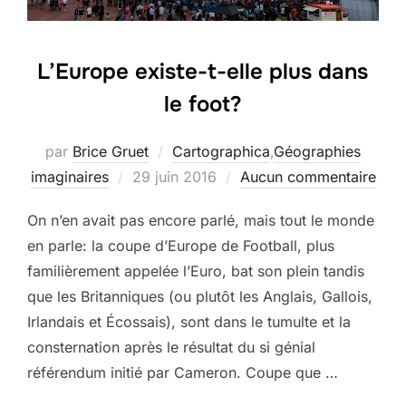
L’Europe existe-t-elle plus dans
le foot?
par
Brice Gruet
Cartographica
,
Géographies
Publié
imaginaires
29 juin 2016
Aucun commentaire
le
On n’en avait pas encore parlé, mais tout le monde
en parle: la coupe d’Europe de Football, plus
familièrement appelée l’Euro, bat son plein tandis
que les Britanniques (ou plutôt les Anglais, Gallois,
Irlandais et Écossais), sont dans le tumulte et la
consternation après le résultat du si génial
référendum initié par Cameron. Coupe que …