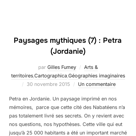
Paysages mythiques (7) : Petra
(Jordanie)
par
Gilles Fumey
Arts &
territoires
,
Cartographica
,
Géographies imaginaires
Publié
30 novembre 2015
Un commentaire
le
Petra en Jordanie. Un paysage imprimé en nos
mémoires, parce que cette cité des Nabatéens n’a
pas totalement livré ses secrets. On y revient avec
nos questions, nos hypothèses. Cette ville qui eut
jusqu’à 25 000 habitants a été un important marché