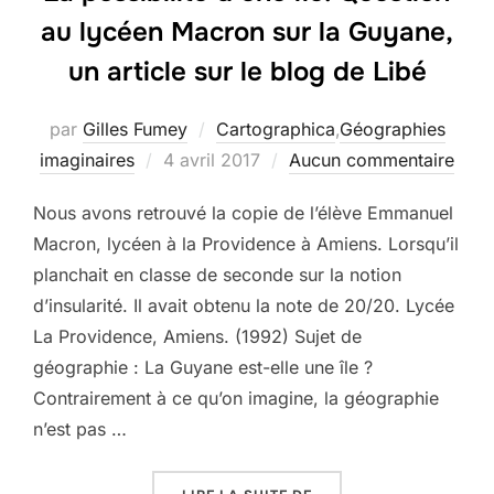
au lycéen Macron sur la Guyane,
un article sur le blog de Libé
par
Gilles Fumey
Cartographica
,
Géographies
Publié
imaginaires
4 avril 2017
Aucun commentaire
le
Nous avons retrouvé la copie de l’élève Emmanuel
Macron, lycéen à la Providence à Amiens. Lorsqu’il
planchait en classe de seconde sur la notion
d’insularité. Il avait obtenu la note de 20/20. Lycée
La Providence, Amiens. (1992) Sujet de
géographie : La Guyane est-elle une île ?
Contrairement à ce qu’on imagine, la géographie
n’est pas …