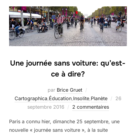
Une journée sans voiture: qu’est-
ce à dire?
par
Brice Gruet
Publié
Cartographica
,
Éducation
,
Insolite
,
Planète
26
le
septembre 2016
2 commentaires
Paris a connu hier, dimanche 25 septembre, une
nouvelle « journée sans voiture », à la suite