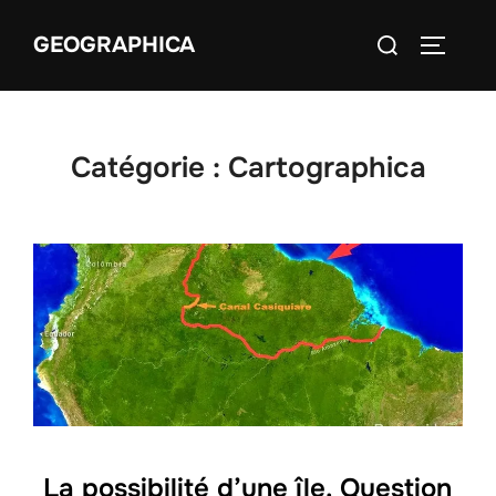
Aller
Rechercher :
GEOGRAPHICA
au
PERMUT
contenu
Catégorie :
Cartographica
La possibilité d’une île. Question