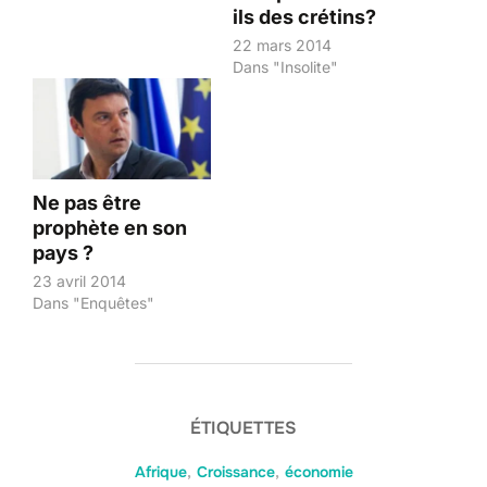
ils des crétins?
22 mars 2014
Dans "Insolite"
Ne pas être
prophète en son
pays ?
23 avril 2014
Dans "Enquêtes"
ÉTIQUETTES
Afrique
,
Croissance
,
économie