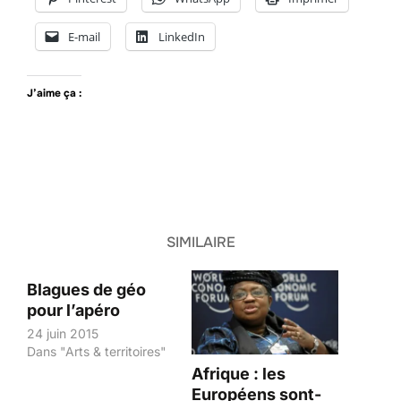
E-mail
LinkedIn
J’aime ça :
SIMILAIRE
Blagues de géo
pour l’apéro
24 juin 2015
Dans "Arts & territoires"
Afrique : les
Européens sont-