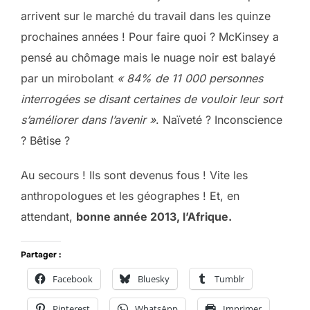
arrivent sur le marché du travail dans les quinze
prochaines années ! Pour faire quoi ? McKinsey a
pensé au chômage mais le nuage noir est balayé
par un mirobolant
« 84% de 11 000 personnes
interrogées se disant certaines de vouloir leur sort
s’améliorer dans l’avenir »
. Naïveté ? Inconscience
? Bêtise ?
Au secours ! Ils sont devenus fous ! Vite les
anthropologues et les géographes ! Et, en
attendant,
bonne année 2013, l’Afrique.
Partager :
Facebook
Bluesky
Tumblr
Pinterest
WhatsApp
Imprimer