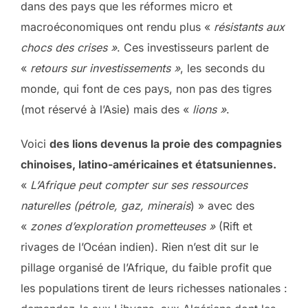
dans des pays que les réformes micro et
macroéconomiques ont rendu plus «
résistants aux
chocs des crises »
. Ces investisseurs parlent de
«
retours sur investissements »
, les seconds du
monde, qui font de ces pays, non pas des tigres
(mot réservé à l’Asie) mais des «
lions »
.
Voici
des lions devenus la proie des compagnies
chinoises, latino-américaines et étatsuniennes.
«
L’Afrique peut compter sur ses ressources
naturelles (pétrole, gaz, minerais
) » avec des
«
zones d’exploration prometteuses »
(Rift et
rivages de l’Océan indien). Rien n’est dit sur le
pillage organisé de l’Afrique, du faible profit que
les populations tirent de leurs richesses nationales :