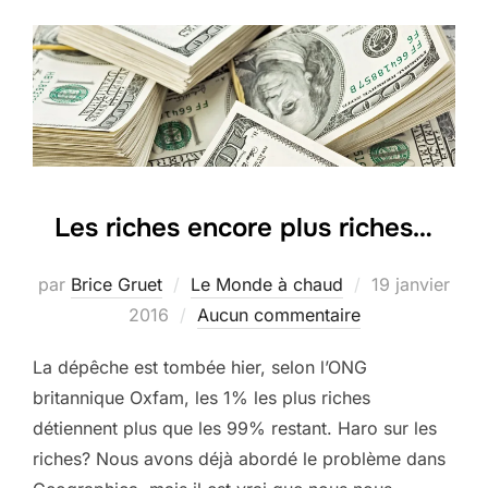
Les riches encore plus riches…
Publié
par
Brice Gruet
Le Monde à chaud
19 janvier
le
2016
Aucun commentaire
La dépêche est tombée hier, selon l’ONG
britannique Oxfam, les 1% les plus riches
détiennent plus que les 99% restant. Haro sur les
riches? Nous avons déjà abordé le problème dans