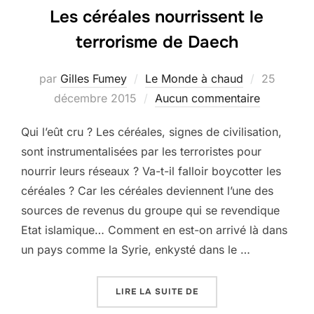
Les céréales nourrissent le
terrorisme de Daech
Publié
par
Gilles Fumey
Le Monde à chaud
25
le
décembre 2015
Aucun commentaire
Qui l’eût cru ? Les céréales, signes de civilisation,
sont instrumentalisées par les terroristes pour
nourrir leurs réseaux ? Va-t-il falloir boycotter les
céréales ? Car les céréales deviennent l’une des
sources de revenus du groupe qui se revendique
Etat islamique… Comment en est-on arrivé là dans
un pays comme la Syrie, enkysté dans le …
« LES CÉRÉALES NOURR
LIRE LA SUITE DE