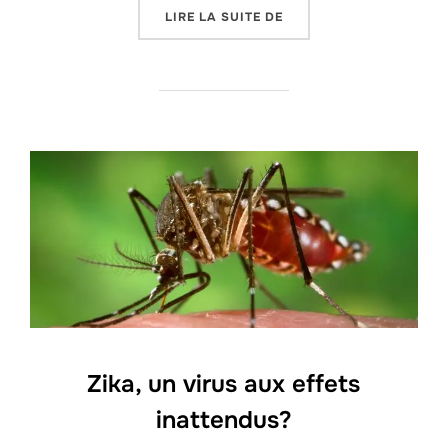
« MAYOTTE: LE 101E DÉ
LIRE LA SUITE DE
Zika, un virus aux effets
inattendus?