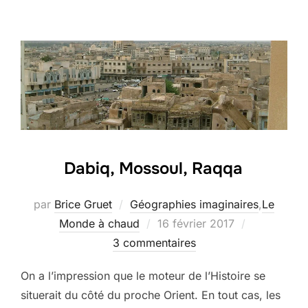
Dabiq, Mossoul, Raqqa
par
Brice Gruet
Géographies imaginaires
,
Le
Publié
Monde à chaud
16 février 2017
le
3 commentaires
On a l’impression que le moteur de l’Histoire se
situerait du côté du proche Orient. En tout cas, les