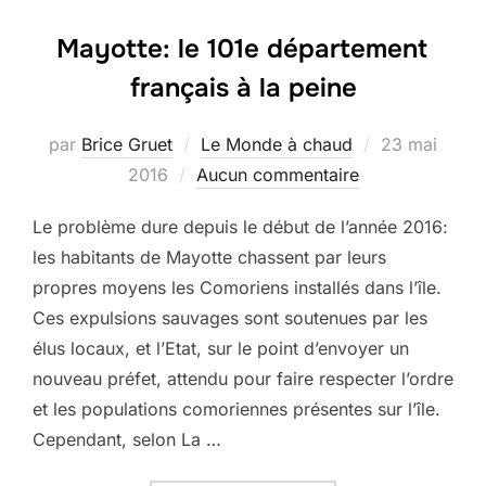
Mayotte: le 101e département
français à la peine
Publié
par
Brice Gruet
Le Monde à chaud
23 mai
le
2016
Aucun commentaire
Le problème dure depuis le début de l’année 2016:
les habitants de Mayotte chassent par leurs
propres moyens les Comoriens installés dans l’île.
Ces expulsions sauvages sont soutenues par les
élus locaux, et l’Etat, sur le point d’envoyer un
nouveau préfet, attendu pour faire respecter l’ordre
et les populations comoriennes présentes sur l’île.
Cependant, selon La …