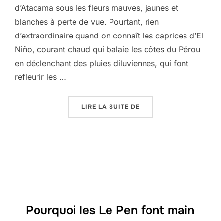
d’Atacama sous les fleurs mauves, jaunes et
blanches à perte de vue. Pourtant, rien
d’extraordinaire quand on connaît les caprices d’El
Niño, courant chaud qui balaie les côtes du Pérou
en déclenchant des pluies diluviennes, qui font
refleurir les …
« EL NIÑO FAIT REFLEUR
LIRE LA SUITE DE
Pourquoi les Le Pen font main