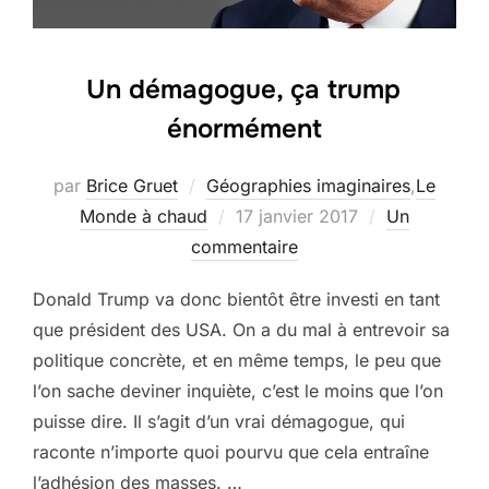
Un démagogue, ça trump
énormément
par
Brice Gruet
Géographies imaginaires
,
Le
Publié
Monde à chaud
17 janvier 2017
Un
le
commentaire
Donald Trump va donc bientôt être investi en tant
que président des USA. On a du mal à entrevoir sa
politique concrète, et en même temps, le peu que
l’on sache deviner inquiète, c’est le moins que l’on
puisse dire. Il s’agit d’un vrai démagogue, qui
raconte n’importe quoi pourvu que cela entraîne
l’adhésion des masses. …