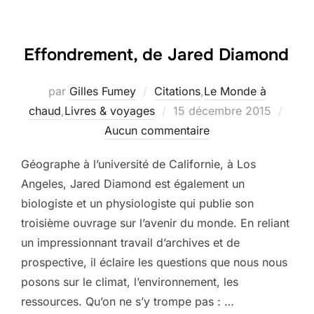
Effondrement, de Jared Diamond
par
Gilles Fumey
Citations
,
Le Monde à
Publié
chaud
,
Livres & voyages
15 décembre 2015
le
Aucun commentaire
Géographe à l’université de Californie, à Los
Angeles, Jared Diamond est également un
biologiste et un physiologiste qui publie son
troisième ouvrage sur l’avenir du monde. En reliant
un impressionnant travail d’archives et de
prospective, il éclaire les questions que nous nous
posons sur le climat, l’environnement, les
ressources. Qu’on ne s’y trompe pas : …