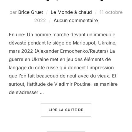
Publié
par
Brice Gruet
Le Monde à chaud
11 octobre
le
2022
Aucun commentaire
En une: Un homme marche devant un immeuble
dévasté pendant le siège de Marioupol, Ukraine,
mars 2022 (Alexander Ermochenko/Reuters) La
guerre en Ukraine met en jeu des éléments de
langage du côté russe qui donnent l’impression
que l’on fait beaucoup de neuf avec du vieux. Et
surtout, l’attitude de Vladimir Poutine, sa manière
de s’adresser …
« MENSONGE POUR MEN
LIRE LA SUITE DE