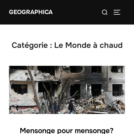
Aller
Rechercher :
GEOGRAPHICA
au
PERMUT
contenu
Catégorie :
Le Monde à chaud
Mensonge pour mensonge?