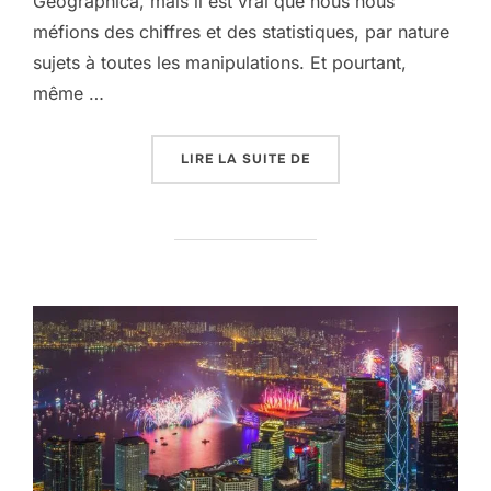
Geographica, mais il est vrai que nous nous
méfions des chiffres et des statistiques, par nature
sujets à toutes les manipulations. Et pourtant,
même …
« LES RICHES ENCORE P
LIRE LA SUITE DE