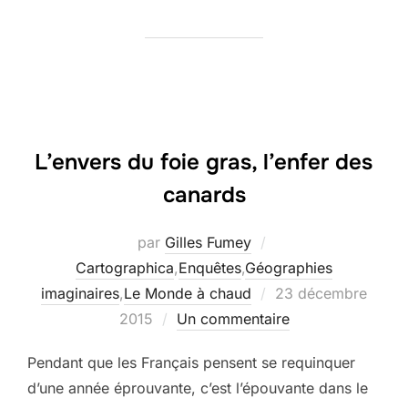
L’envers du foie gras, l’enfer des
canards
par
Gilles Fumey
Cartographica
,
Enquêtes
,
Géographies
Publié
imaginaires
,
Le Monde à chaud
23 décembre
le
2015
Un commentaire
Pendant que les Français pensent se requinquer
d’une année éprouvante, c’est l’épouvante dans le