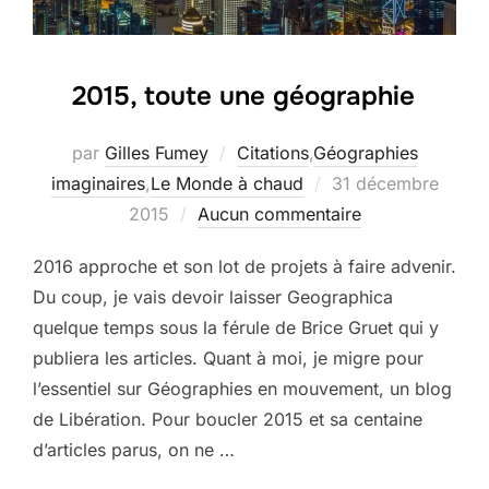
2015, toute une géographie
par
Gilles Fumey
Citations
,
Géographies
Publié
imaginaires
,
Le Monde à chaud
31 décembre
le
2015
Aucun commentaire
2016 approche et son lot de projets à faire advenir.
Du coup, je vais devoir laisser Geographica
quelque temps sous la férule de Brice Gruet qui y
publiera les articles. Quant à moi, je migre pour
l’essentiel sur Géographies en mouvement, un blog
de Libération. Pour boucler 2015 et sa centaine
d’articles parus, on ne …