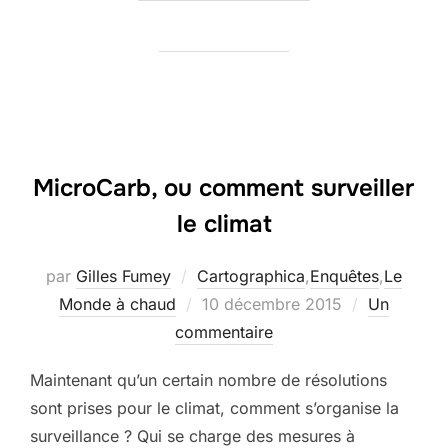
MicroCarb, ou comment surveiller
le climat
par
Gilles Fumey
Cartographica
,
Enquêtes
,
Le
Publié
Monde à chaud
10 décembre 2015
Un
le
commentaire
Maintenant qu’un certain nombre de résolutions
sont prises pour le climat, comment s’organise la
surveillance ? Qui se charge des mesures à