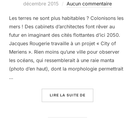
le
décembre 2015
Aucun commentaire
Les terres ne sont plus habitables ? Colonisons les
mers ! Des cabinets d’architectes font rêver au
futur en imaginant des cités flottantes d’ici 2050.
Jacques Rougerie travaille à un projet « City of
Meriens ». Rien moins qu’une ville pour observer
les océans, qui ressemblerait à une raie manta
(photo d’en haut), dont la morphologie permettrait
…
« HABITONS LES MERS !
LIRE LA SUITE DE