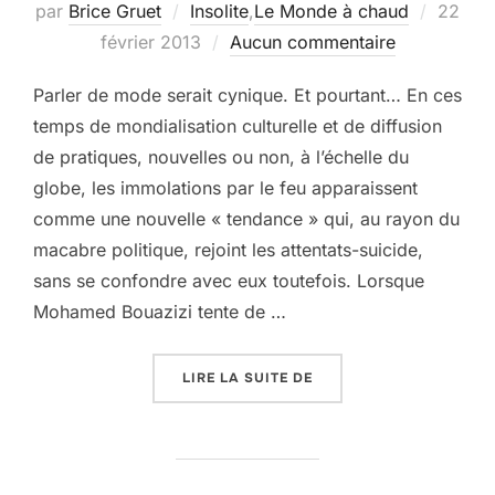
Publié
par
Brice Gruet
Insolite
,
Le Monde à chaud
22
le
février 2013
Aucun commentaire
Parler de mode serait cynique. Et pourtant… En ces
temps de mondialisation culturelle et de diffusion
de pratiques, nouvelles ou non, à l’échelle du
globe, les immolations par le feu apparaissent
comme une nouvelle « tendance » qui, au rayon du
macabre politique, rejoint les attentats-suicide,
sans se confondre avec eux toutefois. Lorsque
Mohamed Bouazizi tente de …
« IMMOLATIONS »
LIRE LA SUITE DE