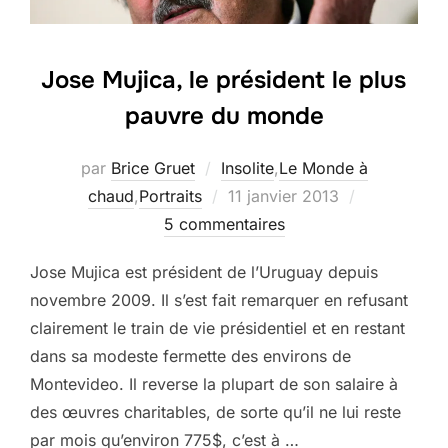
Jose Mujica, le président le plus
pauvre du monde
par
Brice Gruet
Insolite
,
Le Monde à
Publié
chaud
,
Portraits
11 janvier 2013
le
5 commentaires
Jose Mujica est président de l’Uruguay depuis
novembre 2009. Il s’est fait remarquer en refusant
clairement le train de vie présidentiel et en restant
dans sa modeste fermette des environs de
Montevideo. Il reverse la plupart de son salaire à
des œuvres charitables, de sorte qu’il ne lui reste
par mois qu’environ 775$, c’est à …