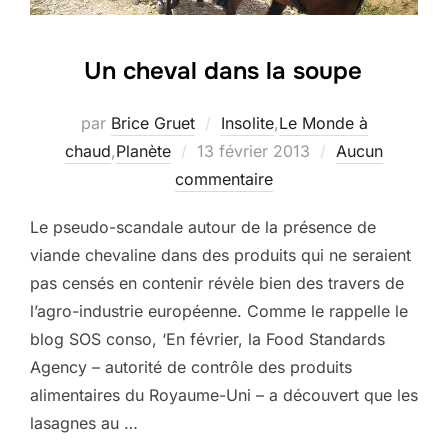
Un cheval dans la soupe
par
Brice Gruet
Insolite
,
Le Monde à
Publié
chaud
,
Planète
13 février 2013
Aucun
le
commentaire
Le pseudo-scandale autour de la présence de
viande chevaline dans des produits qui ne seraient
pas censés en contenir révèle bien des travers de
l’agro-industrie européenne. Comme le rappelle le
blog SOS conso, ‘En février, la Food Standards
Agency – autorité de contrôle des produits
alimentaires du Royaume-Uni – a découvert que les
lasagnes au …