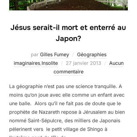
Jésus serait-il mort et enterré au
Japon?
par
Gilles Fumey
Géographies
Publié
imaginaires
,
Insolite
27 janvier 2013
Aucun
le
commentaire
La géographie n’est pas une science tranquille. A
moins qu’on joue avec elle comme un enfant avec
une balle. Alors qu’il ne fait pas de doute que le
prophète de Nazareth repose à Jérusalem au bien
nommé Saint-Sépulcre, des milliers de Japonais
pélerinent vers le petit village de Shingo à