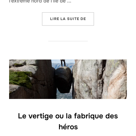
l’extrême nord de l’île de …
« JÉSUS SERAIT-IL MOR
LIRE LA SUITE DE
Le vertige ou la fabrique des
héros