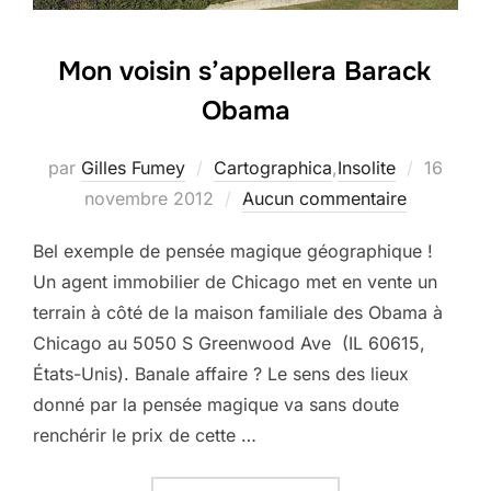
Mon voisin s’appellera Barack
Obama
Publié
par
Gilles Fumey
Cartographica
,
Insolite
16
le
novembre 2012
Aucun commentaire
Bel exemple de pensée magique géographique !
Un agent immobilier de Chicago met en vente un
terrain à côté de la maison familiale des Obama à
Chicago au 5050 S Greenwood Ave (IL 60615,
États-Unis). Banale affaire ? Le sens des lieux
donné par la pensée magique va sans doute
renchérir le prix de cette …