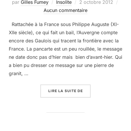
Publié
par
Gilles Fumey
Insolite
2 octobre 2012
le
Aucun commentaire
Rattachée à la France sous Philippe Auguste (XI-
XIIe siècle), ce qui fait un bail, l’Auvergne compte
encore des Gaulois qui tracent la frontière avec la
France. La pancarte est un peu rouillée, le message
ne date donc pas d’hier mais bien d’avant-hier. Qui
a bien pu dresser ce message sur une pierre de
granit, …
« FRANCE – AUVERGNE :
LIRE LA SUITE DE