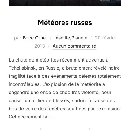
Météores russes
Publié
par
Brice Gruet
Insolite
,
Planète
20 février
le
2013
Aucun commentaire
La chute de météorites récemment advenue à
Tcheliabinsk, en Russie, a brutalement révélé notre
fragilité face à des événements célestes totalement
incontrôlables. L’explosion de la météorite a
engendré une onde de choc très violente, pour
causer un millier de blessés, surtout à cause des
bris de verre des fenêtres soufflées par l’explosion.
Cet événement fait …