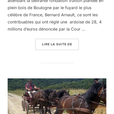
attendant la délirante fondation Vuitton plantée en
plein bois de Boulogne par le fuyard le plus
célèbre de France, Bernard Arnault, ce sont les
contribuables qui ont réglé une ardoise de 28, 4
millions d’euros dénoncée par la Cour …
« LE GÉNIE DES LIEUX 
LIRE LA SUITE DE