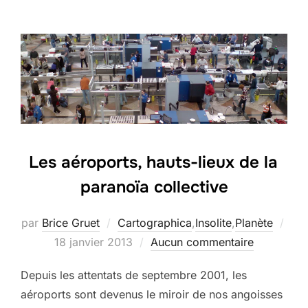
Les aéroports, hauts-lieux de la
paranoïa collective
par
Brice Gruet
Cartographica
,
Insolite
,
Planète
Publié
18 janvier 2013
Aucun commentaire
le
Depuis les attentats de septembre 2001, les
aéroports sont devenus le miroir de nos angoisses