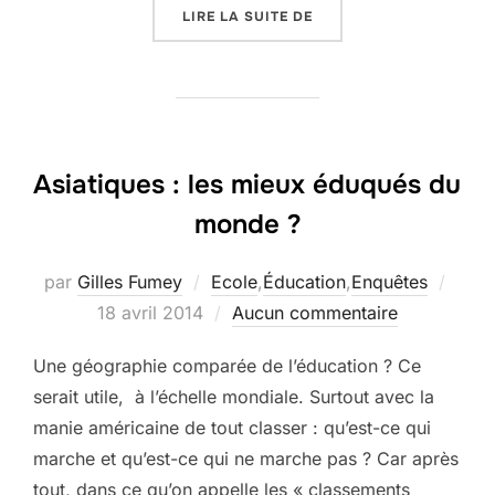
« LE LÉOPARD DE LOCAR
LIRE LA SUITE DE
Asiatiques : les mieux éduqués du
monde ?
Publi
par
Gilles Fumey
Ecole
,
Éducation
,
Enquêtes
le
18 avril 2014
Aucun commentaire
Une géographie comparée de l’éducation ? Ce
serait utile, à l’échelle mondiale. Surtout avec la
manie américaine de tout classer : qu’est-ce qui
marche et qu’est-ce qui ne marche pas ? Car après
tout, dans ce qu’on appelle les « classements