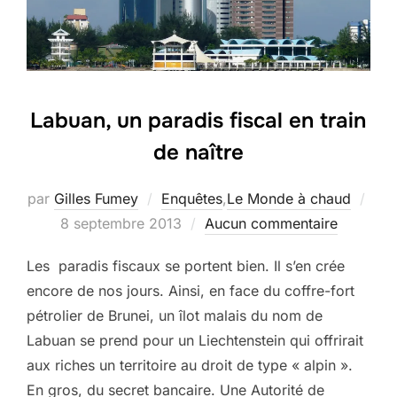
Labuan, un paradis fiscal en train
de naître
par
Gilles Fumey
Enquêtes
,
Le Monde à chaud
Publié
8 septembre 2013
Aucun commentaire
le
Les paradis fiscaux se portent bien. Il s’en crée
encore de nos jours. Ainsi, en face du coffre-fort
pétrolier de Brunei, un îlot malais du nom de
Labuan se prend pour un Liechtenstein qui offrirait
aux riches un territoire au droit de type « alpin ».
En gros, du secret bancaire. Une Autorité de