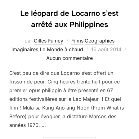
Le léopard de Locarno s’est
arrêté aux Philippines
par
Gilles Fumey
Films
,
Géographies
Publié
imaginaires
,
Le Monde à chaud
16 août 2014
le
Aucun commentaire
C’est peu de dire que Locarno s’est offert un
frisson de peur. Cinq heures trente huit pour ce
premier opus philippin à être présenté en 67
éditions festivalières sur le Lac Majeur ! Et quel
film ! Mula sa Kung Ano ang Noon (From What is
Before) pour évoquer la dictature Marcos des
années 1970. …