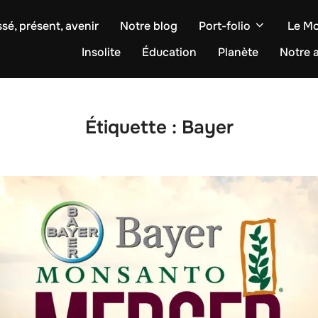
sé, présent, avenir
Notre blog
Port-folio
Le M
Insolite
Éducation
Planète
Notre a
Étiquette :
Bayer