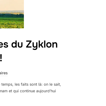
es du Zyklon
!
ires
mps, les faits sont là: on le sait,
tnam et qui continue aujourd’hui