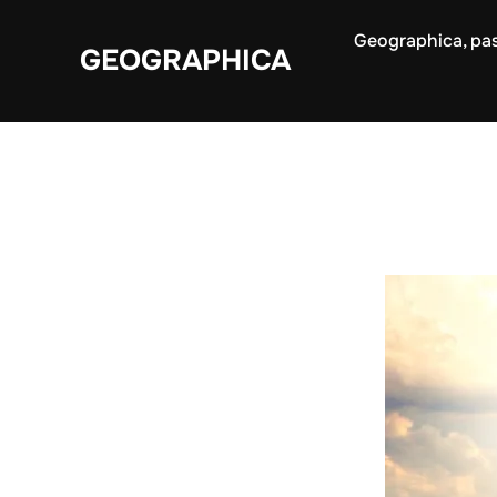
Aller
Geographica, pas
au
GEOGRAPHICA
contenu