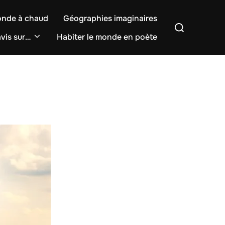
onde à chaud
Géographies imaginaires
Rechercher :
vis sur…
Habiter le monde en poète