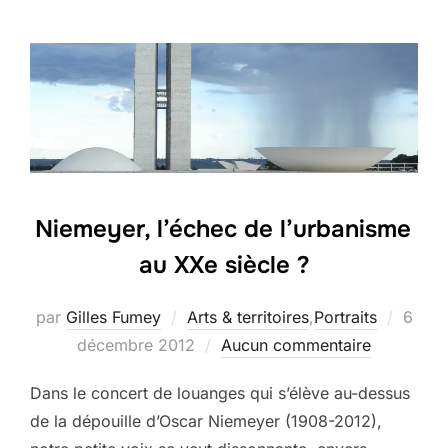
Niemeyer, l’échec de l’urbanisme
au XXe siècle ?
Publié
par
Gilles Fumey
Arts & territoires
,
Portraits
6
le
décembre 2012
Aucun commentaire
Dans le concert de louanges qui s’élève au-dessus
de la dépouille d’Oscar Niemeyer (1908-2012),