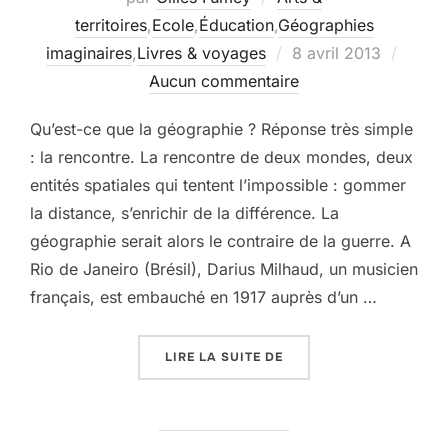
territoires
,
Ecole
,
Éducation
,
Géographies
Publié
imaginaires
,
Livres & voyages
8 avril 2013
le
Aucun commentaire
Qu’est-ce que la géographie ? Réponse très simple
: la rencontre. La rencontre de deux mondes, deux
entités spatiales qui tentent l’impossible : gommer
la distance, s’enrichir de la différence. La
géographie serait alors le contraire de la guerre. A
Rio de Janeiro (Brésil), Darius Milhaud, un musicien
français, est embauché en 1917 auprès d’un …
« MILHAUD ET CLAUDEL
LIRE LA SUITE DE