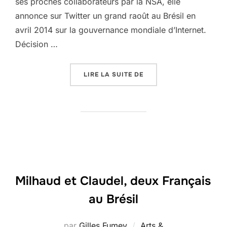
ses proches collaborateurs par la NSA, elle
annonce sur Twitter un grand raoût au Brésil en
avril 2014 sur la gouvernance mondiale d’Internet.
Décision …
« JE VEUX DIRIGER INTE
LIRE LA SUITE DE
Milhaud et Claudel, deux Français
au Brésil
par
Gilles Fumey
Arts &