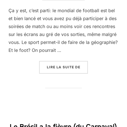
Ça y est, c’est parti: le mondial de football est bel
et bien lancé et vous avez pu déjà participer à des
soirées de match ou au moins voir ces rencontres
sur les écrans au gré de vos sorties, même malgré
vous. Le sport permet-il de faire de la géographie?
Et le foot? On pourrait …
« LE MONDIAL A COMME
LIRE LA SUITE DE
Le Brésil a la fièvre (du Carnaval)