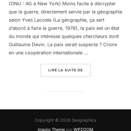
(ONU : AG à New York) Moins facile à décrypter
que la guerre, directement servie par la géographie
selon Yves Lacoste (La géographie, ça sert
d’abord à faire la guerre, 1976), la paix est un état
du monde qui intéresse quelques chercheurs dont
Guillaume Devin. La paix serait suspecte ? Croire
en une coopération internationale …
« LA PAIX, UN SUJET PA
LIRE LA SUITE DE
Copyright © 2026 Geographica
Inspiro Theme
par
WPZOOM