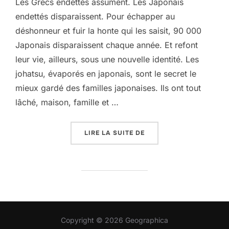
Les Grecs endettés assument. Les Japonais
endettés disparaissent. Pour échapper au
déshonneur et fuir la honte qui les saisit, 90 000
Japonais disparaissent chaque année. Et refont
leur vie, ailleurs, sous une nouvelle identité. Les
johatsu, évaporés en japonais, sont le secret le
mieux gardé des familles japonaises. Ils ont tout
lâché, maison, famille et …
« 90 000 JAPONAIS ONT
LIRE LA SUITE DE
Copyright © 2026 Geographica