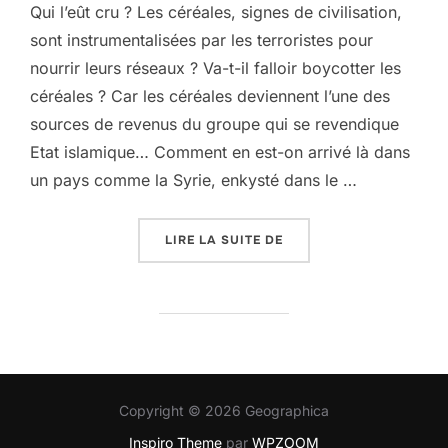
Qui l’eût cru ? Les céréales, signes de civilisation,
sont instrumentalisées par les terroristes pour
nourrir leurs réseaux ? Va-t-il falloir boycotter les
céréales ? Car les céréales deviennent l’une des
sources de revenus du groupe qui se revendique
Etat islamique… Comment en est-on arrivé là dans
un pays comme la Syrie, enkysté dans le …
« LES CÉRÉALES NOURR
LIRE LA SUITE DE
Copyright © 2026 Geographica
Inspiro Theme
par
WPZOOM