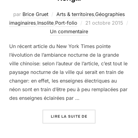
par
Brice Gruet
Arts & territoires
,
Géographies
Publié
imaginaires
,
Insolite
,
Port-folio
21 octobre 2015
le
Un commentaire
Un récent article du New York Times pointe
l’évolution de l’ambiance nocturne de la grande
ville chinoise: selon l’auteur de l’article, c’est tout le
paysage nocturne de la ville qui serait en train de
changer: en effet, les enseignes électriques au
néon sont en train d’être peu à peu remplacées par
des enseignes éclairées par …
« HONG KONG N’EST PL
LIRE LA SUITE DE