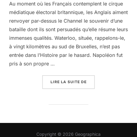
Au moment où les Français contemplent le cirque
médiatique électoral britannique, les Anglais aiment
renvoyer par-dessus le Channel le souvenir d’une
bataille dont ils sont persuadés qu’elle résume leurs
immenses qualités. Waterloo, située, rappelons-le,
à vingt kilomètres au sud de Bruxelles, n’est pas
entrée dans l’Histoire par le hasard. Napoléon fut
pris à son propre …
« WATERLOO, UN LIEU S
LIRE LA SUITE DE
Copyright © 2026 Geographica