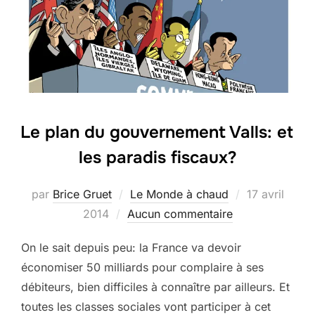
Le plan du gouvernement Valls: et
les paradis fiscaux?
Publié
par
Brice Gruet
Le Monde à chaud
17 avril
le
2014
Aucun commentaire
On le sait depuis peu: la France va devoir
économiser 50 milliards pour complaire à ses
débiteurs, bien difficiles à connaître par ailleurs. Et
toutes les classes sociales vont participer à cet