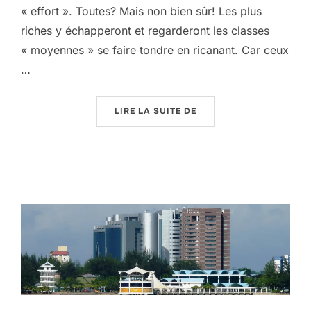
« effort ». Toutes? Mais non bien sûr! Les plus
riches y échapperont et regarderont les classes
« moyennes » se faire tondre en ricanant. Car ceux
…
« LE PLAN DU GOUVERN
LIRE LA SUITE DE