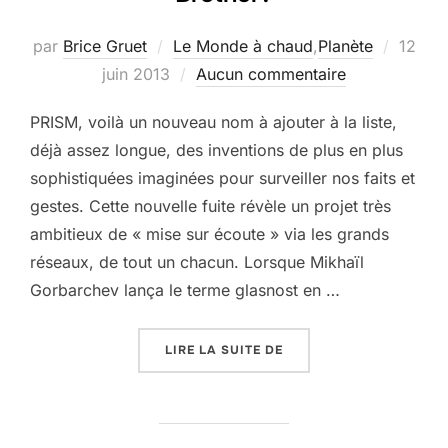
Publié
par
Brice Gruet
Le Monde à chaud
,
Planète
12
le
juin 2013
Aucun commentaire
PRISM, voilà un nouveau nom à ajouter à la liste,
déjà assez longue, des inventions de plus en plus
sophistiquées imaginées pour surveiller nos faits et
gestes. Cette nouvelle fuite révèle un projet très
ambitieux de « mise sur écoute » via les grands
réseaux, de tout un chacun. Lorsque Mikhaïl
Gorbarchev lança le terme glasnost en …
« BIENVENUE DANS LE 
LIRE LA SUITE DE