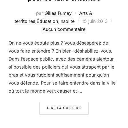
par
Gilles Fumey
Arts &
Publié
territoires
,
Éducation
,
Insolite
15 juin 2013
le
Aucun commentaire
On ne vous écoute plus ? Vous désespérez de
vous faire entendre ? Eh bien, déshabillez-vous.
Dans l’espace public, avec des caméras alentour,
si possible des policiers qui vous attrapent par le
bras et vous rudoient suffisamment pour qu’on
vous défende. Pour se faire entendre dans la ville
où tout le monde veut causer et …
« SE METTRE NU DANS L
LIRE LA SUITE DE