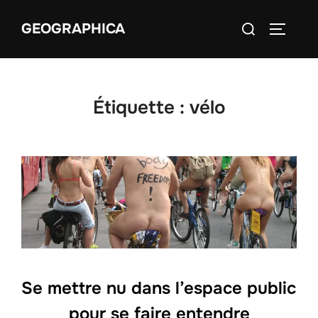
Aller
Rechercher :
GEOGRAPHICA
au
PERMUT
contenu
Étiquette :
vélo
Se mettre nu dans l’espace public
pour se faire entendre