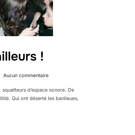
illeurs !
Aucun commentaire
e, squatteurs d’espace sonore. De
lité. Qui ont déserté les banlieues,
 FAIRE VOIR AILLEURS ! »