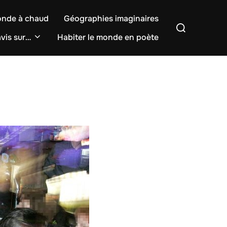
onde à chaud
Géographies imaginaires
Rechercher :
vis sur…
Habiter le monde en poète