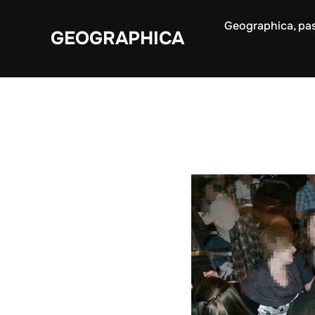
Aller
Geographica, pas
au
GEOGRAPHICA
contenu