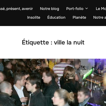
sé, présent, avenir
Notre blog
Port-folio
Le M
Insolite
Éducation
Planète
Notre a
Étiquette :
ville la nuit