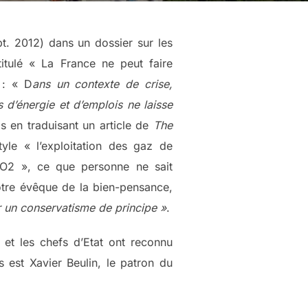
t. 2012) dans un dossier sur les
ntitulé « La France ne peut faire
 : « D
ans un contexte de crise,
 d’énergie et d’emplois ne laisse
 en traduisant un article de
The
yle « l’exploitation des gaz de
CO2 », ce que personne ne sait
otre évêque de la bien-pensance,
 un conservatisme de principe »
.
 et les chefs d’Etat ont reconnu
s est Xavier Beulin, le patron du