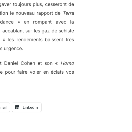
gaver toujours plus, cesseront de
ation le nouveau rapport de
Terra
ondance » en rompant avec la
 accablant sur les gaz de schiste
, « les rendements baissent très
as urgence.
tôt Daniel Cohen et son «
Homo
e pour faire voler en éclats vos
mail
LinkedIn