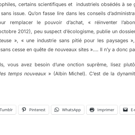
iles, certains scientifiques et industriels obsédés à se 
ans issue. Qu’on fasse lire dans les conseils d’administr
r remplacer le pouvoir d’achat, « réinventer l’ab
ctobre 2012), peu suspect d’écologisme, publie un dossier
outeuse », « une industrie sans pitié pour les paysages »
sans cesse en quête de nouveaux sites »…. Il n’y a donc p
iels, vous avez besoin d’une onction suprême, lisez plu
des temps nouveaux
» (Albin Michel). C’est de la dynamit
Tumblr
Pinterest
WhatsApp
Imprimer
E-