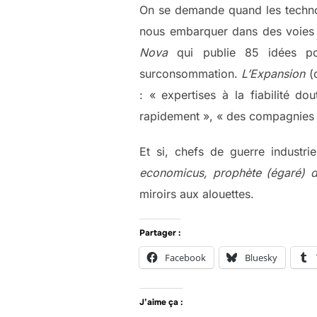
On se demande quand les technoph
nous embarquer dans des voies s
Nova
qui publie 85 idées pou
surconsommation.
L’Expansion
(o
: « expertises à la fiabilité d
rapidement », « des compagnies 
Et si, chefs de guerre industr
economicus, prophète (égaré) 
miroirs aux alouettes.
Partager :
Facebook
Bluesky
J’aime ça :