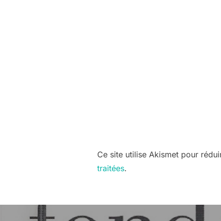
Ce site utilise Akismet pour rédui
traitées
.
Navigation