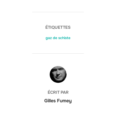
ÉTIQUETTES
gaz de schiste
AUTEUR DE LA PUBLICATION
ÉCRIT PAR
Gilles Fumey