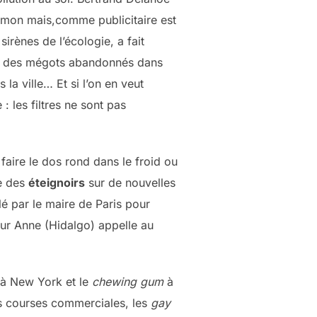
rmon mais,comme publicitaire est
sirènes de l’écologie, a fait
s des mégots abandonnés dans
 la ville… Et si l’on en veut
: les filtres ne sont pas
faire le dos rond dans le froid ou
ce des
éteignoirs
sur de nouvelles
lé par le maire de Paris pour
eur Anne (Hidalgo) appelle au
s à New York et le
chewing gum
à
es courses commerciales, les
gay