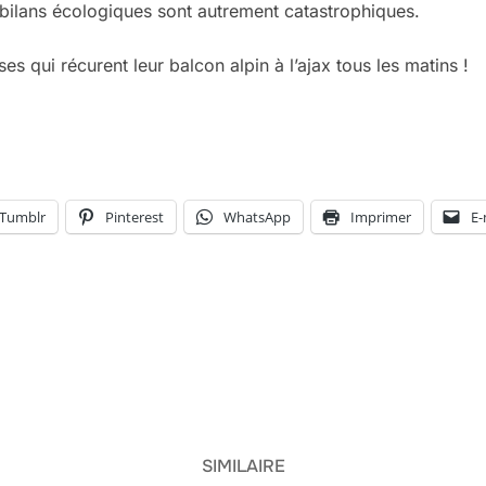
 bilans écologiques sont autrement catastrophiques.
es qui récurent leur balcon alpin à l’ajax tous les matins !
Tumblr
Pinterest
WhatsApp
Imprimer
E-
SIMILAIRE