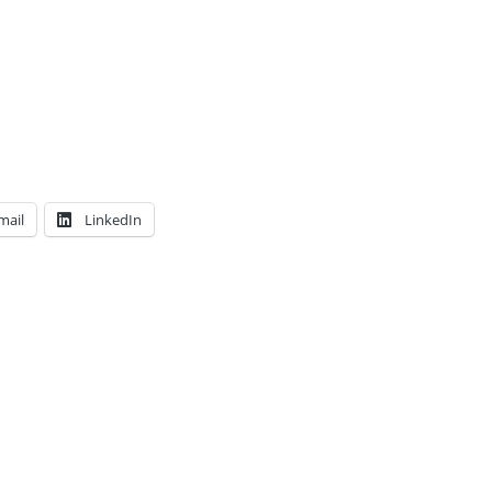
mail
LinkedIn