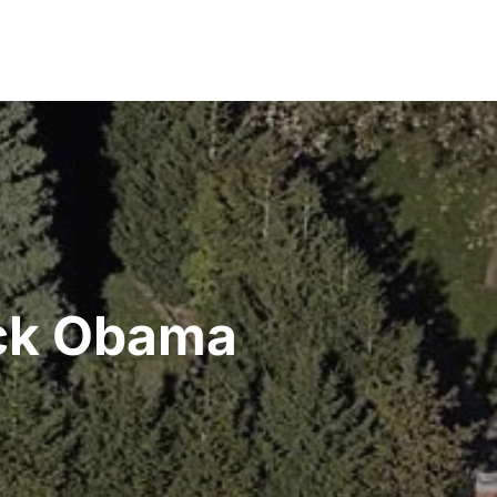
ack Obama