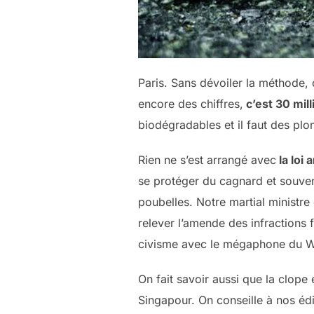
Paris. Sans dévoiler la méthode
encore des chiffres,
c’est 30 mil
biodégradables et il faut des plo
Rien ne s’est arrangé avec
la loi 
se protéger du cagnard et souve
poubelles. Notre martial ministre 
relever l’amende des infractions 
civisme avec le mégaphone du 
On fait savoir aussi que la clope 
Singapour. On conseille à nos éd