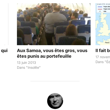
 qui
Aux Samoa, vous êtes gros, vous
Il fait
êtes punis au portefeuille
17 nove
Dans "Éd
13 juin 2013
Dans "Insolite"
AUTEUR DE LA PUBLICATION