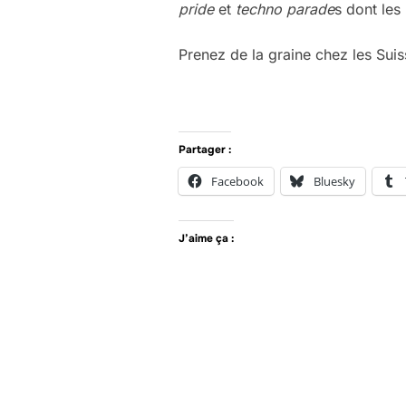
pride
et
techno parade
s dont les
Prenez de la graine chez les Suiss
Partager :
Facebook
Bluesky
J’aime ça :