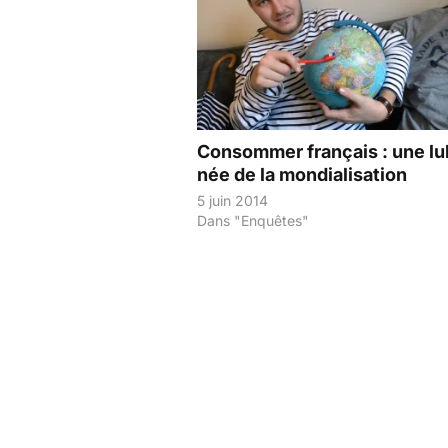
Consommer français : une lu
née de la mondialisation
5 juin 2014
Dans "Enquêtes"