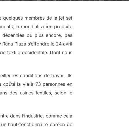
de quelques membres de la jet set
ments, la mondialisation produite
s décennies ou plus encore, pas
Rana Plaza s’effondre le 24 avril
rie textile occidentale. Dont nous
lleures conditions de travail. Ils
jà coûté la vie à 73 personnes en
s des usines textiles, selon le
entre dans l’industrie, comme cela
 un haut-fonctionnaire coréen de