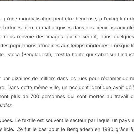
 qu’une mondialisation peut être heureuse, à l’exception 
 fortunes bien ou mal acquises dans des cieux fiscaux clé
ière nous renvoie des images qui ne seront, dans quelque
des populations africaines aux temps modernes. Lorsque le 
e Dacca (Bengladesh), c’est la honte qui s’abat sur l’indust
par dizaines de milliers dans les rues pour réclamer de mei
re. Dans cette même ville, un accident identique avait dé
ont plus de 700 personnes qui sont mortes au travail dan
udies
.
uées. Le textile est souvent le secteur par lequel un pays 
 siècle. Ce fut le cas pour le Bengladesh en 1980 grâce à