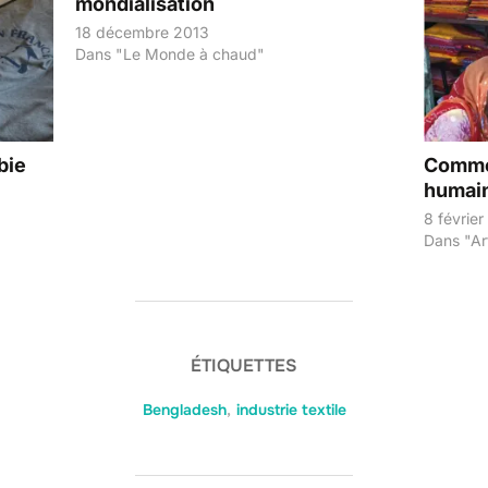
mondialisation
18 décembre 2013
Dans "Le Monde à chaud"
bie
Commen
humain
8 févrie
Dans "Art
ÉTIQUETTES
Bengladesh
,
industrie textile