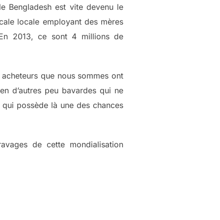
le Bengladesh est vite devenu le
arcale locale employant des mères
En 2013, ce sont 4 millions de
es acheteurs que nous sommes ont
en d’autres peu bavardes qui ne
ys qui possède là une des chances
ravages de cette mondialisation