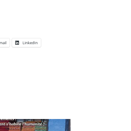
mail
LinkedIn