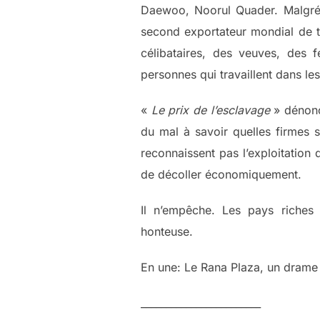
Daewoo, Noorul Quader. Malgré l
second exportateur mondial de te
célibataires, des veuves, des
personnes qui travaillent dans le
«
Le prix de l’esclavage
» dénonc
du mal à savoir quelles firmes
reconnaissent pas l’exploitation
de décoller économiquement.
Il n’empêche. Les pays riches 
honteuse.
En une: Le Rana Plaza, un drame 
________________________