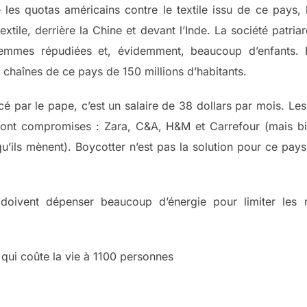
es quotas américains contre le textile issu de ce pays, 
xtile, derrière la Chine et devant l’Inde. La société patri
 femmes répudiées et, évidemment, beaucoup d’enfants. 
s chaînes de ce pays de 150 millions d’habitants.
é par le pape, c’est un salaire de 38 dollars par mois. L
 sont compromises : Zara, C&A, H&M et Carrefour (mais bi
 qu’ils mènent). Boycotter n’est pas la solution pour ce pa
doivent dépenser beaucoup d’énergie pour limiter les 
qui coûte la vie à 1100 personnes