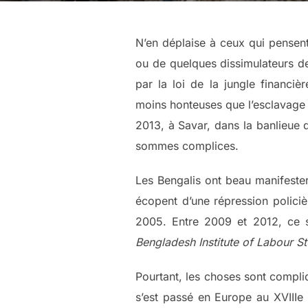
N’en déplaise à ceux qui pensent
ou de quelques dissimulateurs de
par la loi de la jungle financ
moins honteuses que l’esclavage 
2013, à Savar, dans la banlieue d
sommes complices.
Les Bengalis ont beau manifester 
écopent d’une répression policiè
2005. Entre 2009 et 2012, ce s
Bengladesh Institute of Labour St
Pourtant, les choses sont compliq
s’est passé en Europe au XVIIIe