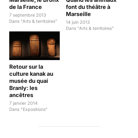
de la France
font du théâtre à
Marseille
7 septembre 2013
Dans "Arts & territoires"
14 juin 2013
Dans "Arts & territoires"
Retour sur la
culture kanak au
musée du quai
Branly: les
ancêtres
7 janvier 2014
Dans "Expositions"