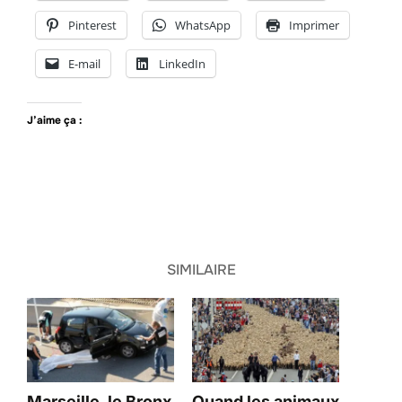
Pinterest
WhatsApp
Imprimer
E-mail
LinkedIn
J’aime ça :
SIMILAIRE
Marseille, le Bronx
Quand les animaux