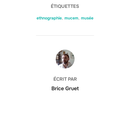
ÉTIQUETTES
ethnographie
,
mucem
,
musée
AUTEUR DE LA PUBLICATION
ÉCRIT PAR
Brice Gruet