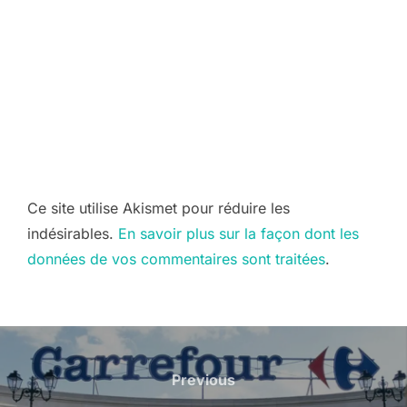
Ce site utilise Akismet pour réduire les
indésirables.
En savoir plus sur la façon dont les
données de vos commentaires sont traitées
.
Navigation
de
Previous
Previous