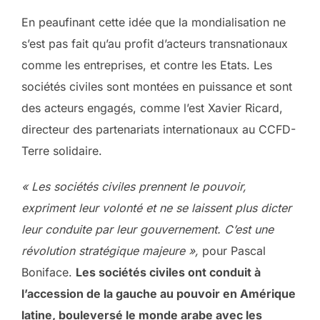
En peaufinant cette idée que la mondialisation ne
s’est pas fait qu’au profit d’acteurs transnationaux
comme les entreprises, et contre les Etats. Les
sociétés civiles sont montées en puissance et sont
des acteurs engagés, comme l’est Xavier Ricard,
directeur des partenariats internationaux au CCFD-
Terre solidaire.
« Les sociétés civiles prennent le pouvoir,
expriment leur volonté et ne se laissent plus dicter
leur conduite par leur gouvernement. C’est une
révolution stratégique majeure »,
pour Pascal
Boniface.
Les sociétés civiles ont conduit à
l’accession de la gauche au pouvoir en Amérique
latine, bouleversé le monde arabe avec les