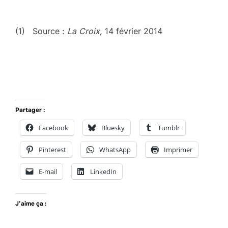
(1) Source :
La Croix,
14 février 2014
Partager :
Facebook
Bluesky
Tumblr
Pinterest
WhatsApp
Imprimer
E-mail
LinkedIn
J’aime ça :