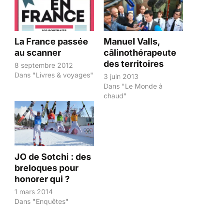
La France passée
Manuel Valls,
au scanner
câlinothérapeute
des territoires
8 septembre 2012
Dans "Livres & voyages"
3 juin 2013
Dans "Le Monde à
chaud"
JO de Sotchi : des
breloques pour
honorer qui ?
1 mars 2014
Dans "Enquêtes"