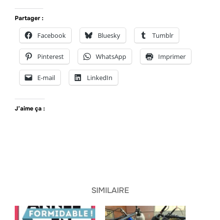
Partager :
Facebook
Bluesky
Tumblr
Pinterest
WhatsApp
Imprimer
E-mail
LinkedIn
J’aime ça :
SIMILAIRE