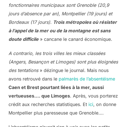
fonctionnaires municipaux sont Grenoble (20,9
jours d’absence par an), Montpellier (19 jours) et
Bordeaux (17 jours).
Trois métropoles où résister
à l’appel de la mer ou de la montagne est sans
doute difficile
» cancane le canard économique.
A contrario, les trois villes les mieux classées
(Angers, Besançon et Limoges) sont plus éloignées
des tentations
» dézingue le journal. Mais nous
avons retrouvé dans le
palmarès de l’absentéisme
Caen et Brest pourtant liées à la mer, aussi
vertueuses…. que Limoges
. Après, vous porterez
crédit aux recherches statistiques. Et
ici
, on donne
Montpellier plus paresseuse que Grenoble….
L’absentéisme n’aurait rien à voir avec les petits