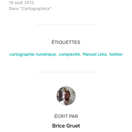
19 août 2013
Dans "Cartographica"
ÉTIQUETTES
cartographie numérique
,
complexité
,
Manuel Lima
,
twitter
AUTEUR DE LA PUBLICATION
ÉCRIT PAR
Brice Gruet