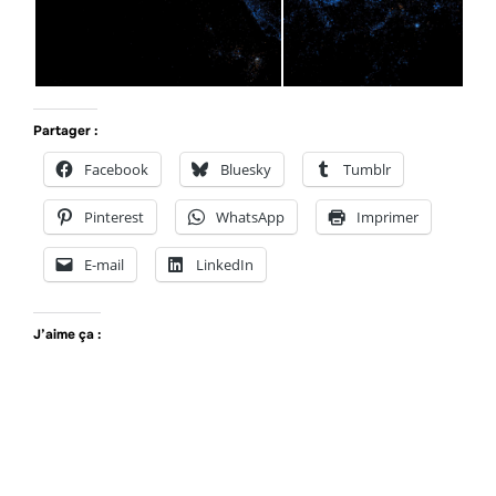
Partager :
Facebook
Bluesky
Tumblr
Pinterest
WhatsApp
Imprimer
E-mail
LinkedIn
J’aime ça :