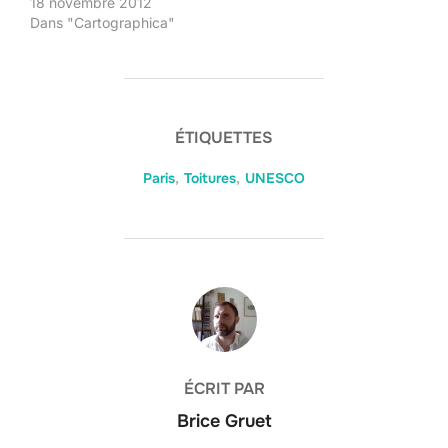
18 novembre 2012
Dans "Cartographica"
ÉTIQUETTES
Paris
,
Toitures
,
UNESCO
AUTEUR DE LA PUBLICATION
ÉCRIT PAR
Brice Gruet