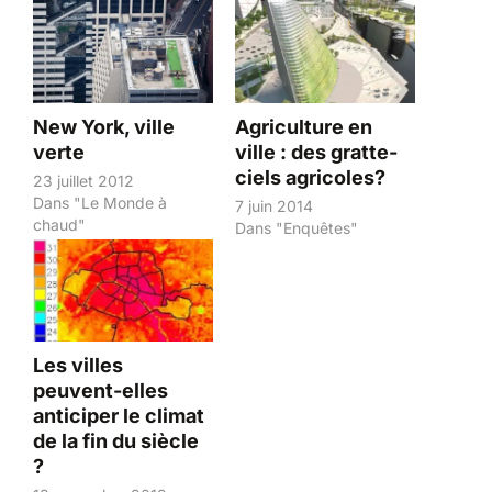
New York, ville
Agriculture en
verte
ville : des gratte-
ciels agricoles?
23 juillet 2012
Dans "Le Monde à
7 juin 2014
chaud"
Dans "Enquêtes"
Les villes
peuvent-elles
anticiper le climat
de la fin du siècle
?