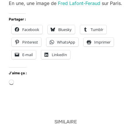
En une, une image de
Fred Lafont-Feraud
sur Paris.
Partager :
Facebook
Bluesky
Tumblr
Pinterest
WhatsApp
Imprimer
E-mail
LinkedIn
J’aime ça :
Chargement…
SIMILAIRE