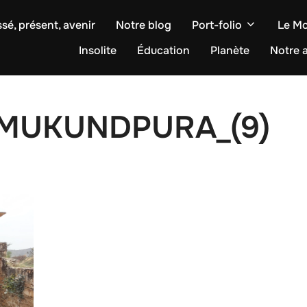
sé, présent, avenir
Notre blog
Port-folio
Le M
Insolite
Éducation
Planète
Notre a
MUKUNDPURA_(9)