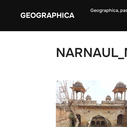
Aller
Geographica, pas
au
GEOGRAPHICA
contenu
NARNAUL_