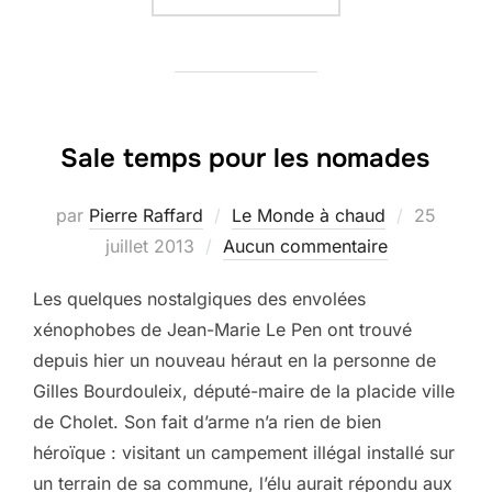
Sale temps pour les nomades
Publié
par
Pierre Raffard
Le Monde à chaud
25
le
juillet 2013
Aucun commentaire
Les quelques nostalgiques des envolées
xénophobes de Jean-Marie Le Pen ont trouvé
depuis hier un nouveau héraut en la personne de
Gilles Bourdouleix, député-maire de la placide ville
de Cholet. Son fait d’arme n’a rien de bien
héroïque : visitant un campement illégal installé sur
un terrain de sa commune, l’élu aurait répondu aux