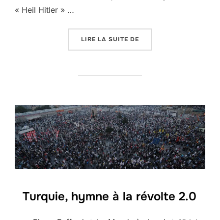
« Heil Hitler » …
« SALE TEMPS POUR LE
LIRE LA SUITE DE
Turquie, hymne à la révolte 2.0