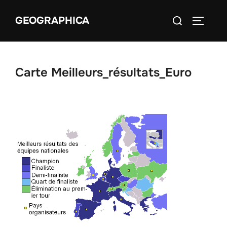
Aller
Rechercher :
GEOGRAPHICA
au
PERMUT
contenu
Carte Meilleurs_résultats_Euro