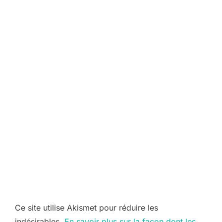
Ce site utilise Akismet pour réduire les
indésirables.
En savoir plus sur la façon dont les