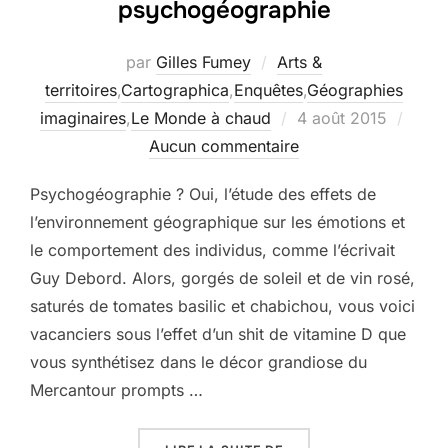
psychogéographie
par
Gilles Fumey
Arts &
territoires
,
Cartographica
,
Enquêtes
,
Géographies
Publié
imaginaires
,
Le Monde à chaud
4 août 2015
le
Aucun commentaire
Psychogéographie ? Oui, l’étude des effets de
l’environnement géographique sur les émotions et
le comportement des individus, comme l’écrivait
Guy Debord. Alors, gorgés de soleil et de vin rosé,
saturés de tomates basilic et chabichou, vous voici
vacanciers sous l’effet d’un shit de vitamine D que
vous synthétisez dans le décor grandiose du
Mercantour prompts …