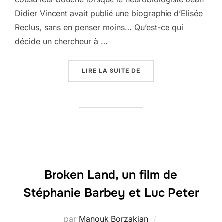
Didier Vincent avait publié une biographie d’Elisée
Reclus, sans en penser moins… Qu’est-ce qui
décide un chercheur à …
« LES ÂNERIES (GÉO) D
LIRE LA SUITE DE
Broken Land, un film de
Stéphanie Barbey et Luc Peter
par
Manouk Borzakian