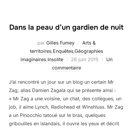
Dans la peau d’un gardien de nuit
par
Gilles Fumey
Arts &
territoires
,
Enquêtes
,
Géographies
Publié
imaginaires
,
Insolite
26 juin 2015
Un
le
commentaire
J’ai rencontré un jour sur un blog un certain Mr
Zag, alias Damien Zagala qui se présente ainsi :
« Mr Zag a une voisine, un chat, des collègues, un
job, il aime Lynch, Radiohead et Winshluss. Mr Zag
a un Pinocchio tatoué sur le bras, quelques
gribouilles en islandais, il ouvre les yeux et décrit
…