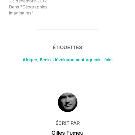
22 décembre 2012
Dans "Géographies
imaginaires"
ÉTIQUETTES
Afrique
,
Bénin
,
développement agricole
,
faim
AUTEUR DE LA PUBLICATION
ÉCRIT PAR
Gilles Fumey