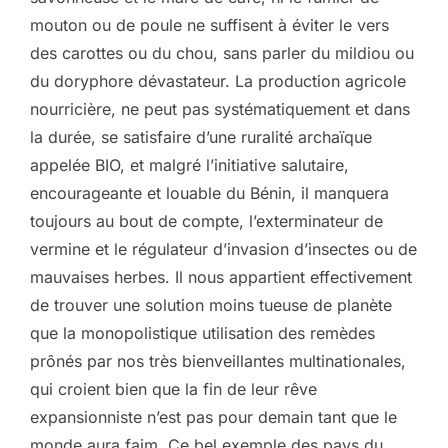
mouton ou de poule ne suffisent à éviter le vers
des carottes ou du chou, sans parler du mildiou ou
du doryphore dévastateur. La production agricole
nourricière, ne peut pas systématiquement et dans
la durée, se satisfaire d’une ruralité archaïque
appelée BIO, et malgré l’initiative salutaire,
encourageante et louable du Bénin, il manquera
toujours au bout de compte, l’exterminateur de
vermine et le régulateur d’invasion d’insectes ou de
mauvaises herbes. Il nous appartient effectivement
de trouver une solution moins tueuse de planète
que la monopolistique utilisation des remèdes
prônés par nos très bienveillantes multinationales,
qui croient bien que la fin de leur rêve
expansionniste n’est pas pour demain tant que le
monde aura faim. Ce bel exemple des pays du