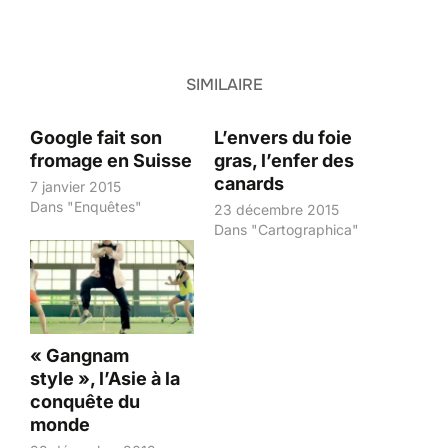
SIMILAIRE
Google fait son
L’envers du foie
fromage en Suisse
gras, l’enfer des
canards
7 janvier 2015
Dans "Enquêtes"
23 décembre 2015
Dans "Cartographica"
« Gangnam
style », l’Asie à la
conquête du
monde