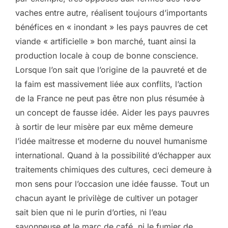
vaches entre autre, réalisent toujours d’importants
bénéfices en « inondant » les pays pauvres de cet
viande « artificielle » bon marché, tuant ainsi la
production locale à coup de bonne conscience.
Lorsque l’on sait que l’origine de la pauvreté et de
la faim est massivement liée aux conflits, l’action
de la France ne peut pas être non plus résumée à
un concept de fausse idée. Aider les pays pauvres
à sortir de leur misère par eux même demeure
l’idée maitresse et moderne du nouvel humanisme
international. Quand à la possibilité d’échapper aux
traitements chimiques des cultures, ceci demeure à
mon sens pour l’occasion une idée fausse. Tout un
chacun ayant le privilège de cultiver un potager
sait bien que ni le purin d’orties, ni l’eau
savonneuse et le marc de café, ni le fumier de