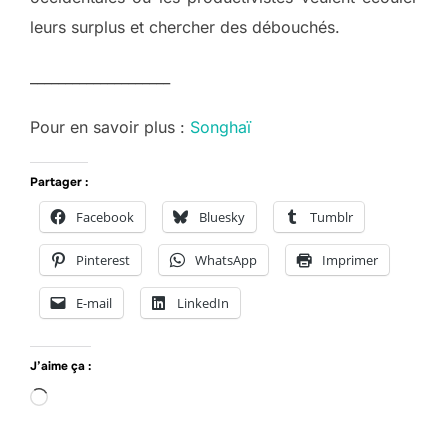
leurs surplus et chercher des débouchés.
____________________
Pour en savoir plus :
Songhaï
Partager :
Facebook
Bluesky
Tumblr
Pinterest
WhatsApp
Imprimer
E-mail
LinkedIn
J’aime ça :
Chargement…