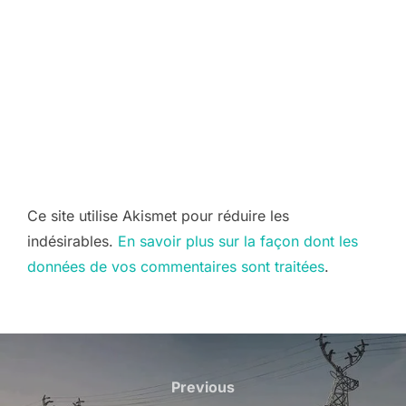
Ce site utilise Akismet pour réduire les
indésirables.
En savoir plus sur la façon dont les
données de vos commentaires sont traitées
.
Navigation
de
Previous
Previous