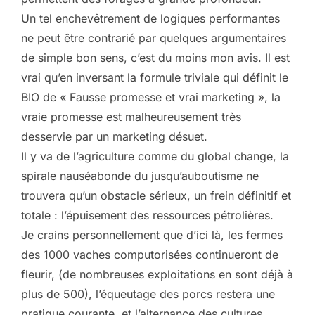
Un tel enchevêtrement de logiques performantes
ne peut être contrarié par quelques argumentaires
de simple bon sens, c’est du moins mon avis. Il est
vrai qu’en inversant la formule triviale qui définit le
BIO de « Fausse promesse et vrai marketing », la
vraie promesse est malheureusement très
desservie par un marketing désuet.
Il y va de l’agriculture comme du global change, la
spirale nauséabonde du jusqu’auboutisme ne
trouvera qu’un obstacle sérieux, un frein définitif et
totale : l’épuisement des ressources pétrolières.
Je crains personnellement que d’ici là, les fermes
des 1000 vaches computorisées continueront de
fleurir, (de nombreuses exploitations en sont déjà à
plus de 500), l’équeutage des porcs restera une
pratique courante, et l’alternance des cultures