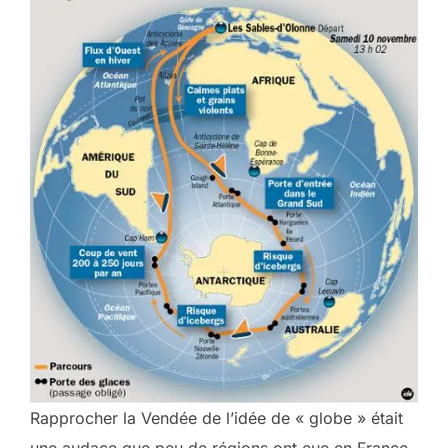
Rapprocher la Vendée de l’idée de « globe » était
une audace que peu de régions ont eue en France.