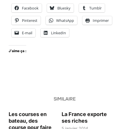
Facebook
Bluesky
Tumblr
Pinterest
WhatsApp
Imprimer
E-mail
LinkedIn
J’aime ça :
SIMILAIRE
Les courses en
La France exporte
bateau, des
ses riches
course pour faire
5 janvier 2014